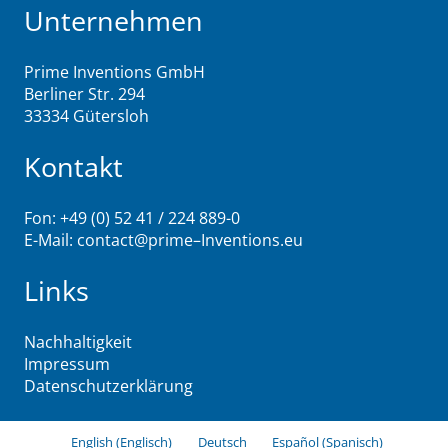
Unternehmen
Prime Inventions GmbH
Berliner Str. 294
33334 Gütersloh
Kontakt
Fon: +49 (0) 52 41 / 224 889-0
E-Mail:
contact@
prime
–
Inventions
.eu
Links
Nachhaltigkeit
Impressum
Datenschutzerklärung
English
(
Englisch
)
Deutsch
Español
(
Spanisch
)