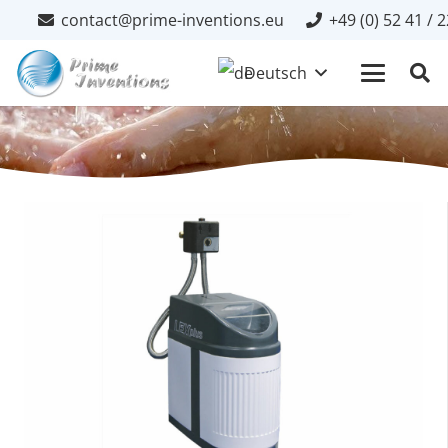
contact@prime-inventions.eu
+49 (0) 52 41 / 
Deutsch