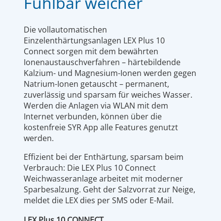
Fühlbar weicher
Die vollautomatischen
Einzelenthärtungsanlagen LEX Plus 10
Connect sorgen mit dem bewährten
Ionenaustauschverfahren – härtebildende
Kalzium- und Magnesium-Ionen werden gegen
Natrium-Ionen getauscht – permanent,
zuverlässig und sparsam für weiches Wasser.
Werden die Anlagen via WLAN mit dem
Internet verbunden, können über die
kostenfreie SYR App alle Features genutzt
werden.
Effizient bei der Enthärtung, sparsam beim
Verbrauch: Die LEX Plus 10 Connect
Weichwasseranlage arbeitet mit moderner
Sparbesalzung. Geht der Salzvorrat zur Neige,
meldet die LEX dies per SMS oder E-Mail.
LEX Plus 10 CONNECT