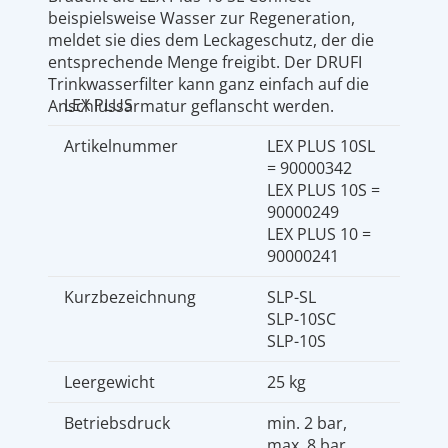
beispielsweise Wasser zur Regeneration,
meldet sie dies dem Leckageschutz, der die
entsprechende Menge freigibt. Der DRUFI
Trinkwasserfilter kann ganz einfach auf die
LEX PLUS
Anschlussarmatur geflanscht werden.
Artikelnummer
LEX PLUS 10SL
= 90000342
LEX PLUS 10S =
90000249
LEX PLUS 10 =
90000241
Kurzbezeichnung
SLP-SL
SLP-10SC
SLP-10S
Leergewicht
25 kg
Betriebsdruck
min. 2 bar,
max. 8 bar