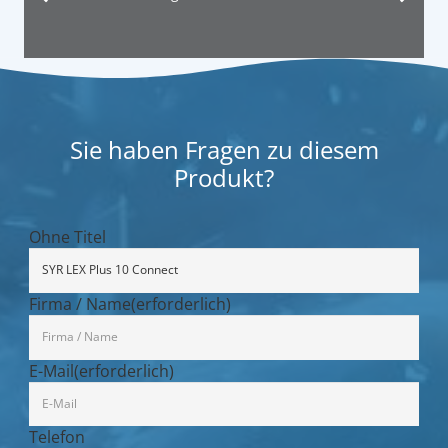
Sie haben Fragen zu diesem
Produkt?
Ohne Titel
Firma / Name
(erforderlich)
E-Mail
(erforderlich)
Telefon