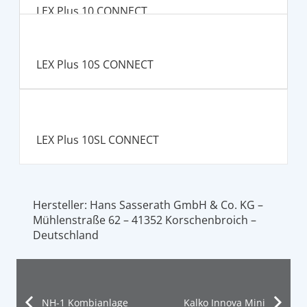
LEX Plus 10 CONNECT
LEX Plus 10S CONNECT
LEX Plus 10SL CONNECT
Hersteller: Hans Sasserath GmbH & Co. KG –
Mühlenstraße 62 – 41352 Korschenbroich –
Deutschland
NH-1 Kombianlage
Kalko Innova Mini