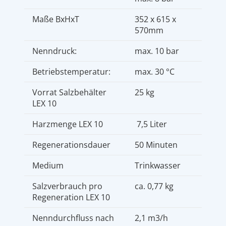
Maße BxHxT
352 x 615 x
570mm
Nenndruck:
max. 10 bar
Betriebstemperatur:
max. 30 °C
Vorrat Salzbehälter
25 kg
LEX 10
Harzmenge LEX 10
7,5 Liter
Regenerationsdauer
50 Minuten
Medium
Trinkwasser
Salzverbrauch pro
ca. 0,77 kg
Regeneration LEX 10
Nenndurchfluss nach
2,1 m3/h