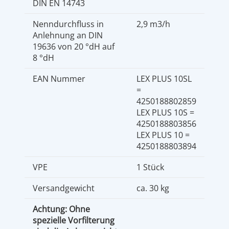
DIN EN 14743
Nenndurchfluss in
2,9 m3/h
Anlehnung an DIN
19636 von 20 °dH auf
8 °dH
EAN Nummer
LEX PLUS 10SL
=
4250188802859
LEX PLUS 10S =
4250188803856
LEX PLUS 10 =
4250188803894
VPE
1 Stück
Versandgewicht
ca. 30 kg
Achtung: Ohne
spezielle Vorfilterung