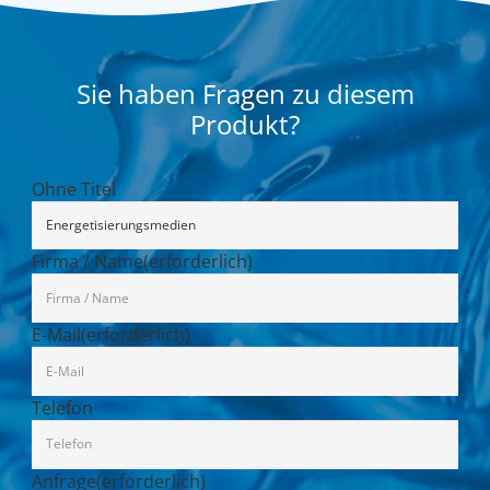
Sie haben Fragen zu diesem
Produkt?
Ohne Titel
Firma / Name
(erforderlich)
E-Mail
(erforderlich)
Telefon
Anfrage
(erforderlich)