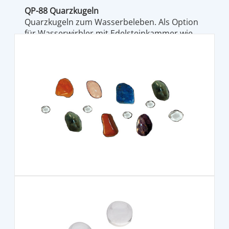
QP-88 Quarzkugeln
Quarzkugeln zum Wasserbeleben. Als Option
für Wasserwirbler mit Edelsteinkammer wie
Aquawhirler und Wirbelei. 7 Stück