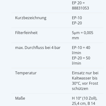
EP 20 =
88831053
Kurzbezeichnung
EP-10
EP-20
Filterfeinheit
5μm = 0,005
mm
max. Durchfluss bei 4 bar
EP-10 = 40
l/min
EP-20 = 50
l/min
Temperatur
Einsatz nur bei
Kaltwasser bis
30°C, vor Frost
schützen
Maße
H 10“ (10 Zoll),
25,4 cm, B 14