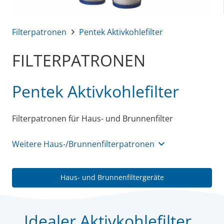
Filterpatronen
Pentek Aktivkohlefilter
FILTERPATRONEN
Pentek Aktivkohlefilter
Filterpatronen für Haus- und Brunnenfilter
Weitere Haus-/Brunnenfilterpatronen
Haus- und Brunnenfiltergeräte
Idealer Aktivkohlefilter