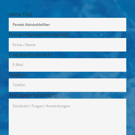
Ohne Titel
Firma / Name
(erforderlich)
E-Mail
(erforderlich)
Telefon
Anfrage
(erforderlich)