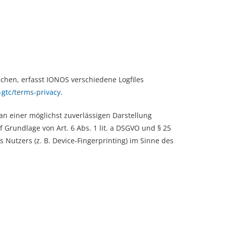
chen, erfasst IONOS verschiedene Logfiles
-gtc/terms-privacy
.
an einer möglichst zuverlässigen Darstellung
 Grundlage von Art. 6 Abs. 1 lit. a DSGVO und § 25
 Nutzers (z. B. Device-Fingerprinting) im Sinne des