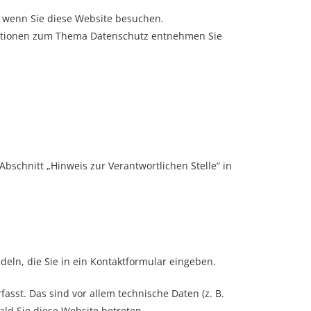
 wenn Sie diese Website besuchen.
rmationen zum Thema Datenschutz entnehmen Sie
schnitt „Hinweis zur Verantwortlichen Stelle“ in
deln, die Sie in ein Kontaktformular eingeben.
sst. Das sind vor allem technische Daten (z. B.
ald Sie diese Website betreten.