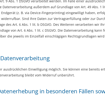
t. 9 Abs. 1 DSGVO verarbeitet werden. Im Falle einer ausdrücklic
e Datenverarbeitung außerdem auf Grundlage von Art. 49 Abs. 1 li
r Endgerät (z. B. via Device-Fingerprinting) eingewilligt haben, erf
eit widerrufbar. Sind Ihre Daten zur Vertragserfüllung oder zur D
age des Art. 6 Abs. 1 lit. b DSGVO. Des Weiteren verarbeiten wir Ihr
undlage von Art. 6 Abs. 1 lit. c DSGVO. Die Datenverarbeitung kann
. Über die jeweils im Einzelfall einschlägigen Rechtsgrundlagen wi
r Datenverarbeitung
 ausdrücklichen Einwilligung möglich. Sie können eine bereits erte
tenverarbeitung bleibt vom Widerruf unberührt.
atenerhebung in besonderen Fällen sow