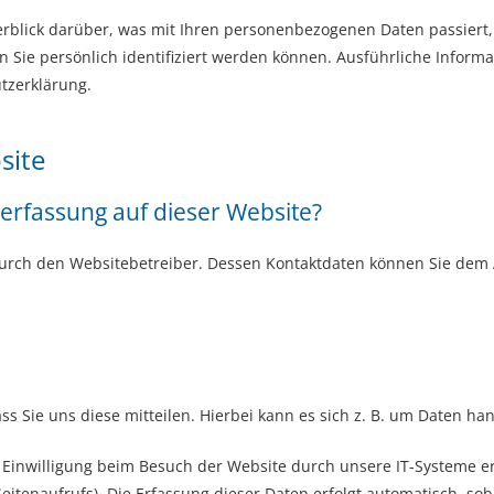
rblick darüber, was mit Ihren personenbezogenen Daten passiert,
n Sie persönlich identifiziert werden können. Ausführliche Info
tzerklärung.
site
nerfassung auf dieser Website?
durch den Websitebetreiber. Dessen Kontaktdaten können Sie dem Ab
Sie uns diese mitteilen. Hierbei kann es sich z. B. um Daten han
inwilligung beim Besuch der Website durch unsere IT-Systeme erfa
eitenaufrufs). Die Erfassung dieser Daten erfolgt automatisch, sob