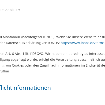
dem Anbieter:
6410 Montabaur (nachfolgend IONOS). Wenn Sie unsere Website besu
e der Datenschutzerklärung von IONOS:
https://www.ionos.de/terms
 Art. 6 Abs. 1 lit. f DSGVO. Wir haben ein berechtigtes Interesse 
igung abgefragt wurde, erfolgt die Verarbeitung ausschließlich auf
ung von Cookies oder den Zugriff auf Informationen im Endgerät des
rufbar.
licht­informationen