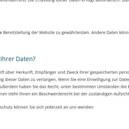
eie Bereitstellung der Website zu gewährleisten. Andere Daten kön
 Ihrer Daten?
kunft über Herkunft, Empfänger und Zweck Ihrer gespeicherten per
g dieser Daten zu verlangen. Wenn Sie eine Einwilligung zur Daten
n. Außerdem haben Sie das Recht, unter bestimmten Umständen die 
en steht Ihnen ein Beschwerderecht bei der zuständigen Aufsich
chutz können Sie sich jederzeit an uns wenden.