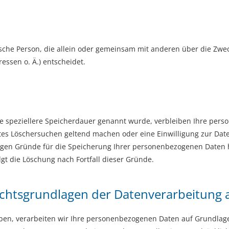
istische Person, die allein oder gemeinsam mit anderen über die Zw
ssen o. Ä.) entscheidet.
e speziellere Speicherdauer genannt wurde, verbleiben Ihre pers
gtes Löschersuchen geltend machen oder eine Einwilligung zur Da
ssigen Gründe für die Speicherung Ihrer personenbezogenen Daten h
lgt die Löschung nach Fortfall dieser Gründe.
chtsgrundlagen der Datenverarbeitung a
ben, verarbeiten wir Ihre personenbezogenen Daten auf Grundlage von