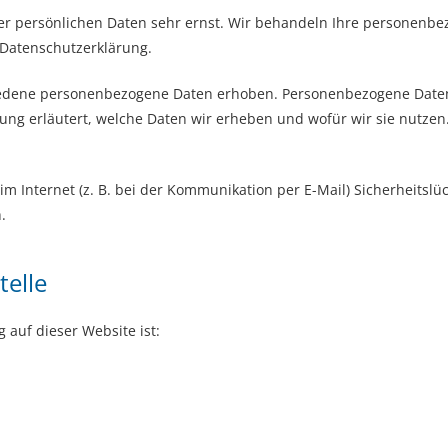
rer persönlichen Daten sehr ernst. Wir behandeln Ihre personenb
 Datenschutzerklärung.
dene personenbezogene Daten erhoben. Personenbezogene Daten si
ng erläutert, welche Daten wir erheben und wofür wir sie nutzen
m Internet (z. B. bei der Kommunikation per E-Mail) Sicherheitslü
.
telle
g auf dieser Website ist: