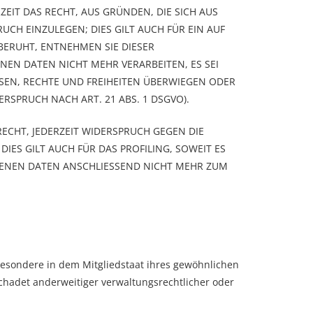
ZEIT DAS RECHT, AUS GRÜNDEN, DIE SICH AUS
CH EINZULEGEN; DIES GILT AUCH FÜR EIN AUF
BERUHT, ENTNEHMEN SIE DIESER
EN DATEN NICHT MEHR VERARBEITEN, ES SEI
SEN, RECHTE UND FREIHEITEN ÜBERWIEGEN ODER
SPRUCH NACH ART. 21 ABS. 1 DSGVO).
ECHT, JEDERZEIT WIDERSPRUCH GEGEN DIE
ES GILT AUCH FÜR DAS PROFILING, SOWEIT ES
GENEN DATEN ANSCHLIESSEND NICHT MEHR ZUM
besondere in dem Mitgliedstaat ihres gewöhnlichen
chadet anderweitiger verwaltungsrechtlicher oder