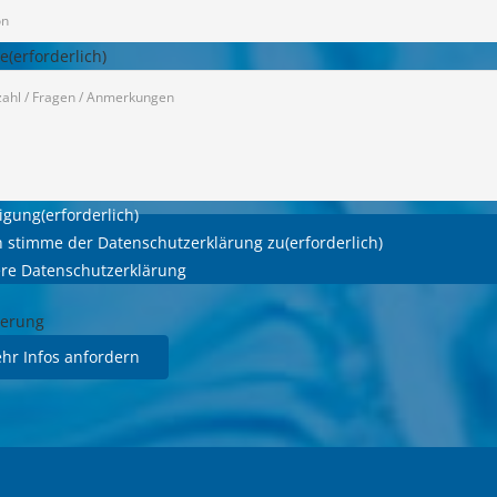
e
(erforderlich)
ligung
(erforderlich)
h stimme der Datenschutzerklärung zu
(erforderlich)
re Datenschutzerklärung
zierung