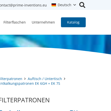
Deutsch
ontact@prime-inventions.eu
Filterflaschen
Unternehmen
Katalog
Filterpatronen
Auftisch / Untertisch
Entkalkungspatronen EK 6GH + EK 7S
FILTERPATRONEN