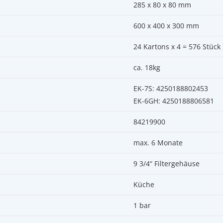
285 x 80 x 80 mm
600 x 400 x 300 mm
24 Kartons x 4 = 576 Stück
ca. 18kg
EK-7S: 4250188802453
EK-6GH: 4250188806581
84219900
max. 6 Monate
9 3/4“ Filtergehäuse
Küche
1 bar