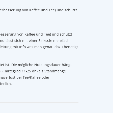
verbesserung von Kaffee und Tee) und schützt
besserung von Kaffee und Tee) und schützt
d lässt sich mit einer Salzsole mehrfach
leitung mit Info was man genau dazu benötigt
stet ist. Die mögliche Nutzungsdauer hängt
0l (Härtegrad 11-25 dh) als Standmenge
averlust bei Tee/Kaffee oder
erlich.