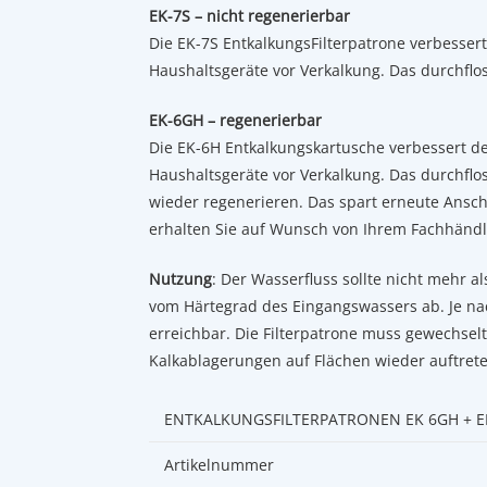
EK-7S – nicht regenerierbar
Die EK-7S EntkalkungsFilterpatrone verbesser
Haushaltsgeräte vor Verkalkung. Das durchflo
EK-6GH – regenerierbar
Die EK-6H Entkalkungskartusche verbessert d
Haushaltsgeräte vor Verkalkung. Das durchflo
wieder regenerieren. Das spart erneute Ansc
erhalten Sie auf Wunsch von Ihrem Fachhändl
Nutzung
: Der Wasserfluss sollte nicht mehr 
vom Härtegrad des Eingangswassers ab. Je nac
erreichbar. Die Filterpatrone muss gewechsel
Kalkablagerungen auf Flächen wieder auftrete
ENTKALKUNGSFILTERPATRONEN EK 6GH + E
Artikelnummer