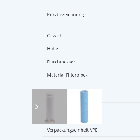
Kurzbezeichnung
Gewicht
Höhe
Durchmesser
Material Filterblock
Durchflussmenge/min
Leistung
Verpackungseinheit VPE