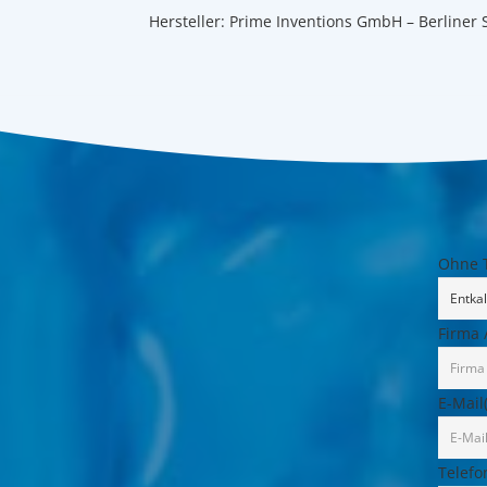
Hersteller: Prime Inventions GmbH – Berliner 
Ohne T
Firma 
E-Mail
Telefo