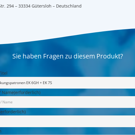
Str. 294 – 33334 Gütersloh – Deutschland
Sie haben Fragen zu diesem Produkt?
itel
/ Name
(erforderlich)
(erforderlich)
n