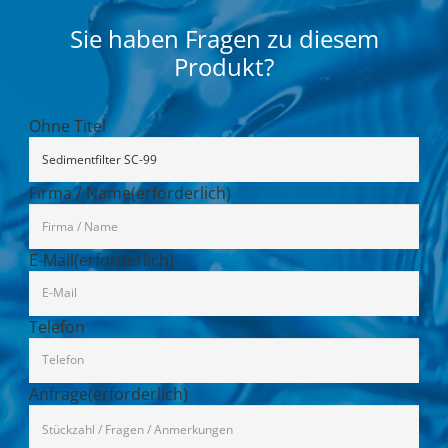
Sie haben Fragen zu diesem
Produkt?
Ohne Titel
Firma / Name
(erforderlich)
E-Mail
(erforderlich)
Telefon
Anfrage
(erforderlich)