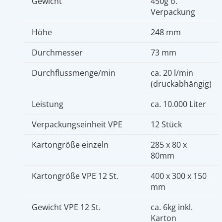
Gewicht
450g o.
Verpackung
Höhe
248 mm
Durchmesser
73 mm
Durchflussmenge/min
ca. 20 l/min
(druckabhängig)
Leistung
ca. 10.000 Liter
Verpackungseinheit VPE
12 Stück
Kartongröße einzeln
285 x 80 x
80mm
Kartongröße VPE 12 St.
400 x 300 x 150
mm
Gewicht VPE 12 St.
ca. 6kg inkl.
Karton