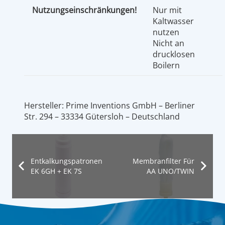
Nutzungseinschränkungen!
Nur mit
Kaltwasser
nutzen
Nicht an
drucklosen
Boilern
Hersteller: Prime Inventions GmbH – Berliner
Str. 294 – 33334 Gütersloh – Deutschland
Entkalkungspatronen
Membranfilter Für
EK 6GH + EK 7S
AA UNO/TWIN