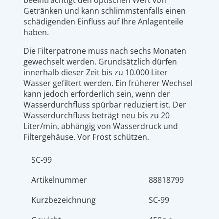
beeinträchtigt den optischen Wert von
Getränken und kann schlimmstenfalls einen
schädigenden Einfluss auf Ihre Anlagenteile
haben.
Die Filterpatrone muss nach sechs Monaten
gewechselt werden. Grundsätzlich dürfen
innerhalb dieser Zeit bis zu 10.000 Liter
Wasser gefiltert werden. Ein früherer Wechsel
kann jedoch erforderlich sein, wenn der
Wasserdurchfluss spürbar reduziert ist. Der
Wasserdurchfluss beträgt neu bis zu 20
Liter/min, abhängig von Wasserdruck und
Filtergehäuse. Vor Frost schützen.
SC-99
Artikelnummer
88818799
Kurzbezeichnung
SC-99