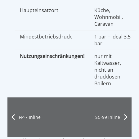
Haupteinsatzort
Küche,
Wohnmobil,
Caravan
Mindestbetriebsdruck
1 bar – ideal 3,5
bar
Nutzungseinschränkungen!
nur mit
Kaltwasser,
nicht an
drucklosen
Boilern
FP-7 Inline
SC-99 Inline