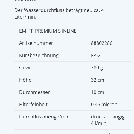
Der Wasserdurchfluss beträgt neu ca. 4
Liter/min.
EM IFP PREMIUM 5 INLINE
Artikelnummer
88802286
Kurzbezeichnung
FP-2
Gewicht
780 g
Höhe
32 cm
Durchmesser
10 cm
Filterfeinheit
0,45 micron
Durchflussmenge/min
druckabhängig:
4 l/min