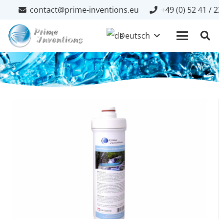
contact@prime-inventions.eu
+49 (0) 52 41 / 
Deutsch