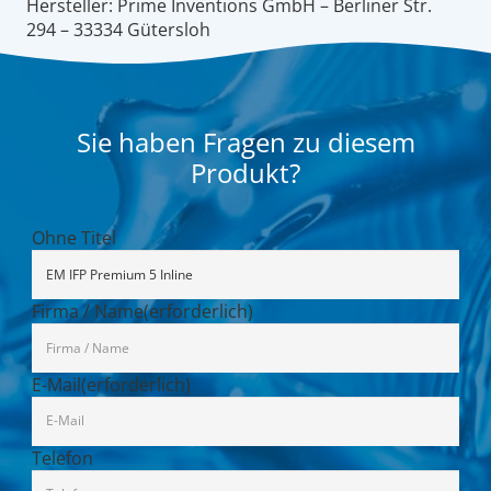
Hersteller: Prime Inventions GmbH – Berliner Str.
294 – 33334 Gütersloh
Sie haben Fragen zu diesem
Produkt?
Ohne Titel
Firma / Name
(erforderlich)
E-Mail
(erforderlich)
Telefon