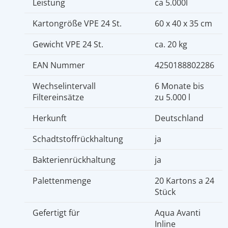
Leistung
ca 5.000l
Kartongröße VPE 24 St.
60 x 40 x 35 cm
Gewicht VPE 24 St.
ca. 20 kg
EAN Nummer
4250188802286
Wechselintervall
6 Monate bis
Filtereinsätze
zu 5.000 l
Herkunft
Deutschland
Schadtstoffrückhaltung
ja
Bakterienrückhaltung
ja
Palettenmenge
20 Kartons a 24
Stück
Gefertigt für
Aqua Avanti
Inline