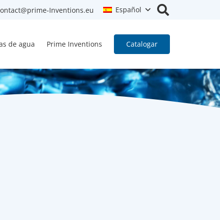
Español
contact@prime-Inventions.eu
las de agua
Prime Inventions
Catalogar