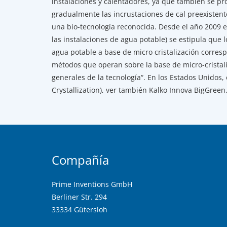
instalaciones y calentadores, ya que también se p
gradualmente las incrustaciones de cal preexistente
una bio-tecnología reconocida. Desde el año 2009 
las instalaciones de agua potable) se estipula que l
agua potable a base de micro cristalización corresp
métodos que operan sobre la base de micro-cristal
generales de la tecnología“. En los Estados Unidos,
Crystallization), ver también Kalko Innova BigGreen.
Compañía
Prime Inventions GmbH
Berliner Str. 294
33334 Gütersloh