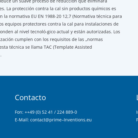
roduce un suave proceso de reducción que eliminará
s. La protección contra la cal sin productos químicos es
en la normativa EU EN 1988-20 12,7 (Normativa técnica para
os equipos protectores contra la cal para instalaciones de
onden al nivel tecnoló-gico actual y están autorizadas. Los
ización cumplen con los requisitos de las „normas
 esta técnica se llama TAC (Template Assisted
.
Contacto
Fon: ++49 (0) 52 41 / 224 889-0
E-Mail:
contact@
prime
–
Inventions
.eu