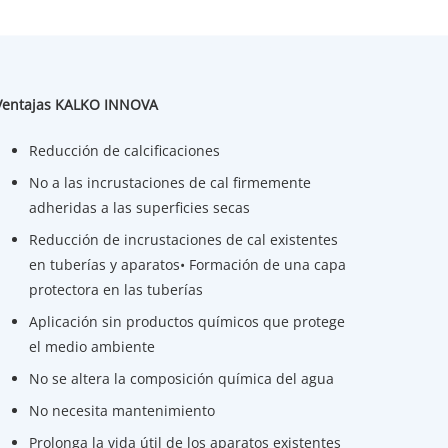
Ventajas KALKO INNOVA
Reducción de calcificaciones
No a las incrustaciones de cal firmemente
adheridas a las superficies secas
Reducción de incrustaciones de cal existentes
en tuberías y aparatos• Formación de una capa
protectora en las tuberías
Aplicación sin productos químicos que protege
el medio ambiente
No se altera la composición química del agua
No necesita mantenimiento
Prolonga la vida útil de los aparatos existentes