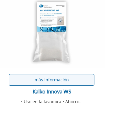
más información
Kalko Innova WS
• Uso en la lavadora • Ahorro…