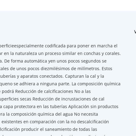
erficieespecialmente codificada para poner en marcha el
r en la naturaleza un proceso similar en conchas y corales.
ova. De forma automática yen unos pocos segundos se
tales de unos pocos diezmilésimos de milímetros. Estos
tuberías y aparatos conectados. Capturan la cal y la
 queno se adhiera a ninguna parte. La composición química
 podrá Reducción de calcificaciones No a las
uperficies secas Reducción de incrustaciones de cal
a capa protectora en las tuberías Aplicación sin productos
ra la composición química del agua No necesita
 existentes en comparación con la no descalcificación
cificación producir el saneamiento de todas las