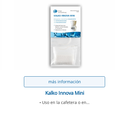
más información
Kalko Innova Mini
• Uso en la cafetera o en…