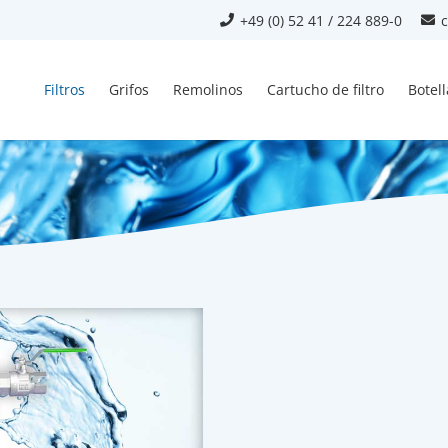
+49 (0) 52 41 / 224 889-0
Filtros
Grifos
Remolinos
Cartucho de filtro
Botel