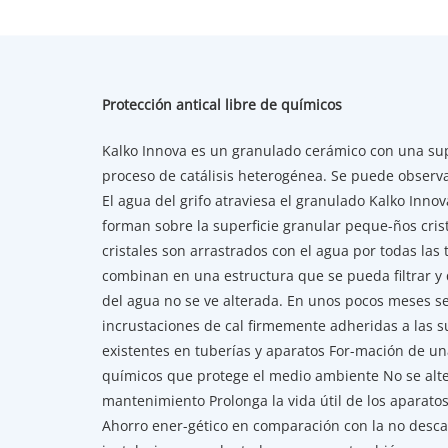
Protección antical libre de químicos
Kalko Innova es un granulado cerámico con una sup
proceso de catálisis heterogénea. Se puede observa
El agua del grifo atraviesa el granulado Kalko Inn
forman sobre la superficie granular peque-ños cris
cristales son arrastrados con el agua por todas las 
combinan en una estructura que se pueda filtrar y
del agua no se ve alterada. En unos pocos meses se
incrustaciones de cal firmemente adheridas a las s
existentes en tuberías y aparatos For-mación de un
químicos que protege el medio ambiente No se alte
mantenimiento Prolonga la vida útil de los aparatos
Ahorro ener-gético en comparación con la no descal