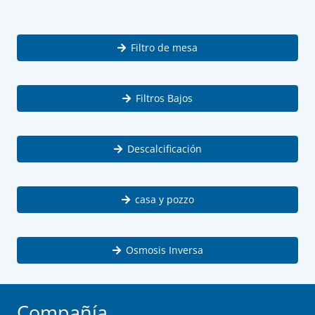
Filtro de mesa
Filtros Bajos
Descalcificación
casa y pozzo
Osmosis Inversa
Compañía