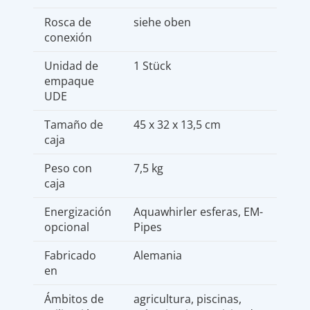
Rosca de
siehe oben
conexión
Unidad de
1 Stück
empaque
UDE
Tamaño de
45 x 32 x 13,5 cm
caja
Peso con
7,5 kg
caja
Energización
Aquawhirler esferas, EM-
opcional
Pipes
Fabricado
Alemania
en
Ámbitos de
agricultura, piscinas,