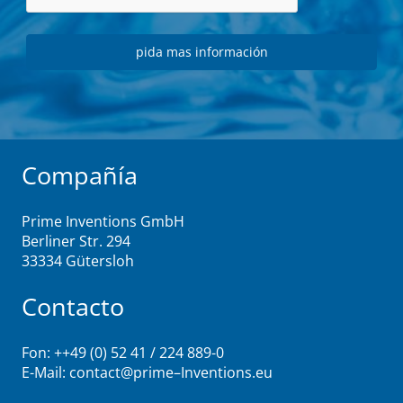
Compañía
Prime Inventions GmbH
Berliner Str. 294
33334 Gütersloh
Contacto
Fon: ++49 (0) 52 41 / 224 889-0
E-Mail:
contact@
prime
–
Inventions
.eu