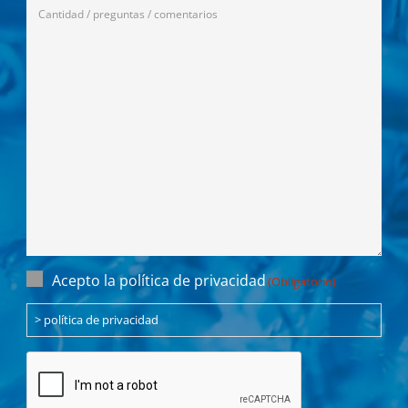
Anfrage
(Obligatorio)
Einwilligung
Acepto la política de privacidad
(Obligatorio)
(Obligatorio)
> política de privacidad
CAPTCHA