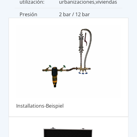
utilización:
urbanizaciones,viviendas
Presión
2 bar / 12 bar
operacional
Installations-Beispiel