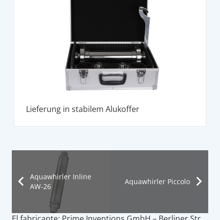
Lieferung in stabilem Alukoffer
Aquawhirler Inline
Aquawhirler Piccolo
AW-26
El fabricante: Prime Inventions GmbH – Berliner Str.