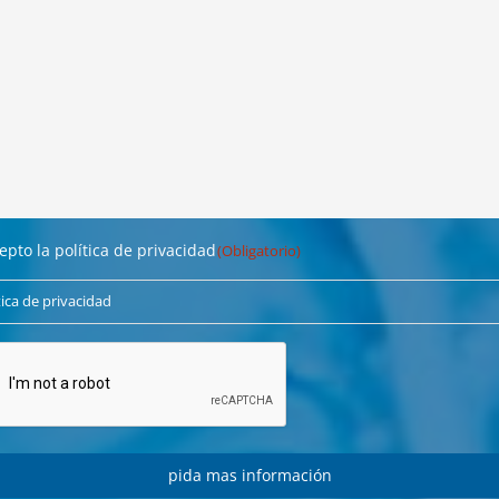
ligung
epto la política de privacidad
(Obligatorio)
torio)
tica de privacidad
CHA