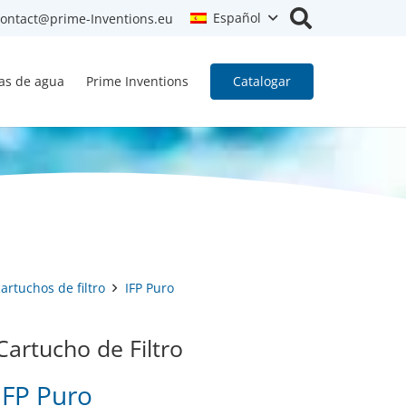
Español
contact@prime-Inventions.eu
las de agua
Prime Inventions
Catalogar
cartuchos de filtro
IFP Puro
Cartucho de Filtro
IFP Puro