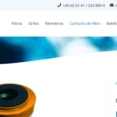
+49 (0) 52 41 / 224 889-0
Filtros
Grifos
Remolinos
Cartucho de filtro
Botel