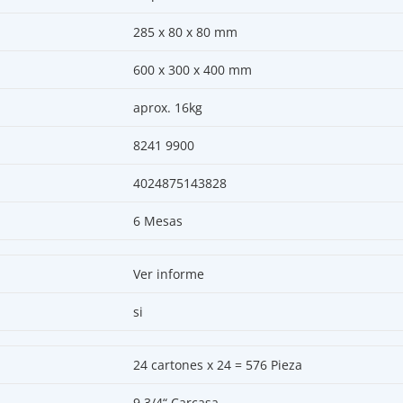
285 x 80 x 80 mm
600 x 300 x 400 mm
aprox. 16kg
8241 9900
4024875143828
6 Mesas
Ver informe
si
24 cartones x 24 = 576 Pieza
9 3/4“ Carcasa