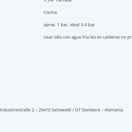
Cocina
aprox. 1 bar, ideal 3-4 bar
Usar sólo con agua fría.No en calderas no p
 Industriestraße 2 – 29410 Salzwedel / OT Dambeck – Alemania