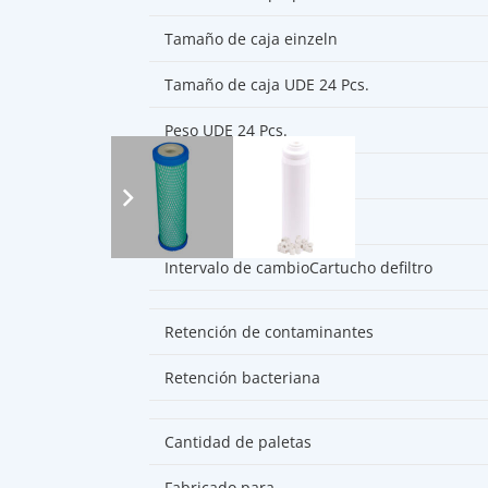
Tamaño de caja einzeln
Tamaño de caja UDE 24 Pcs.
Peso UDE 24 Pcs.
Número de aduanas
Número de EAN
Intervalo de cambioCartucho defiltro
Retención de contaminantes
Retención bacteriana
Cantidad de paletas
Fabricado para