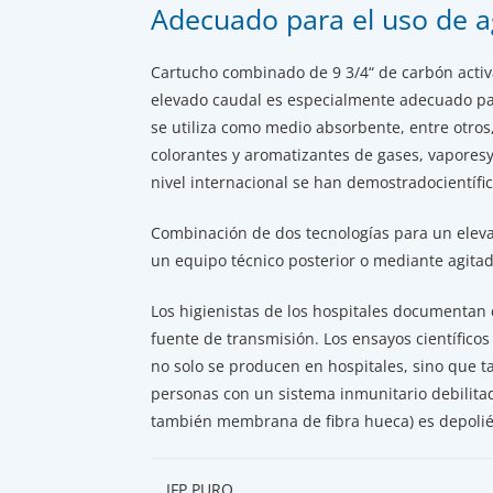
Adecuado para el uso de a
Cartucho combinado de 9 3/4“ de carbón activ
elevado caudal es especialmente adecuado para
se utiliza como medio absorbente, entre otros
colorantes y aromatizantes de gases, vapores
nivel internacional se han demostradocientífi
Combinación de dos tecnologías para un elev
un equipo técnico posterior o mediante agitad
Los higienistas de los hospitales documentan 
fuente de transmisión. Los ensayos científico
no solo se producen en hospitales, sino que t
personas con un sistema inmunitario debilita
también membrana de fibra hueca) es depolié
IFP PURO