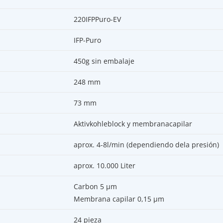
220IFPPuro-EV
IFP-Puro
450g sin embalaje
248 mm
73 mm
Aktivkohleblock y membranacapilar
aprox. 4-8l/min (dependiendo dela presión)
aprox. 10.000 Liter
Carbon 5 µm
Membrana capilar 0,15 µm
24 pieza