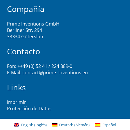
Compañía
Prime Inventions GmbH
Berliner Str. 294
33334 Gütersloh
Contacto
Fon: ++49 (0) 52 41 / 224 889-0
E-Mail:
contact@
prime
–
Inventions
.eu
Links
Imprimir
Protección de Datos
English
(
Inglés
)
Deutsch
(
Alemán
)
Español