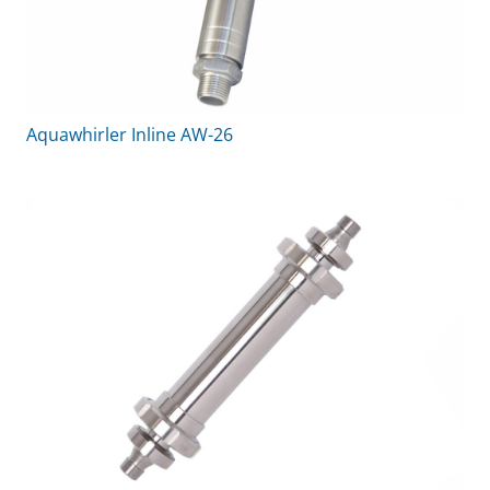
Aquawhirler Inline AW-26