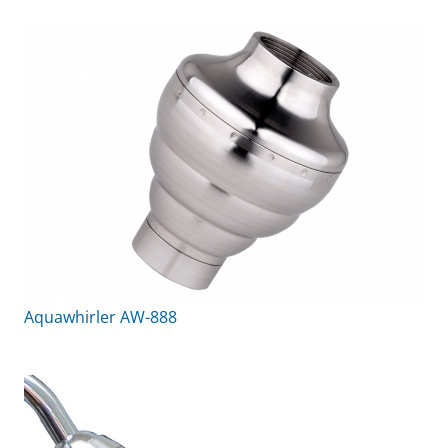
Aquawhirler AW-888