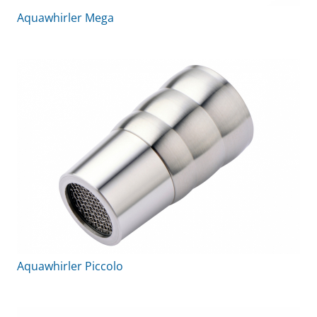
Aquawhirler Mega
Aquawhirler Piccolo