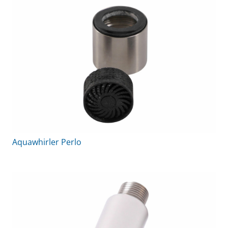
Aquawhirler Perlo