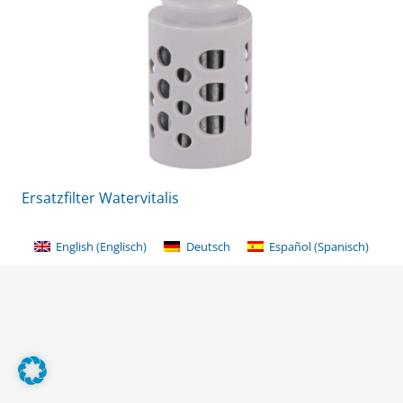
Ersatzfilter Watervitalis
English
(
Englisch
)
Deutsch
Español
(
Spanisch
)